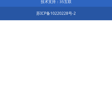
技术支持：35互联
苏ICP备10220228号-2