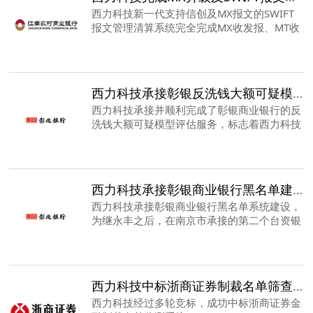
西力科技新一代支持信创及MX报文的SWIFT
报文管理清算系统完全完成MX收发报、MT收
发报、GPI自动回复测试，标志着西力科技新
一代SpringCloud架构的报文管理系统走向实
际应用。
西力科技承接彰银反洗钱大额可疑模型评估服务
西力科技承接并顺利完成了彰银商业银行的反
洗钱大额可疑模型评估服务，标志着西力科技
在其反洗钱系统领域逐步从名单部分向大额可
疑扩展。
西力科技承接彰银商业银行黑名单建设
西力科技承接彰银商业银行黑名单系统建设，
为继永丰之后，在南京市承接的第二个台资银
行，公司以专业化的系统，专业化的服务，满
足客户的各项业务需求以及匹配精准度要求。
西力科技中标浙商证券制裁名单筛查系统
西力科技经过多轮竞标，成功中标浙商证券金